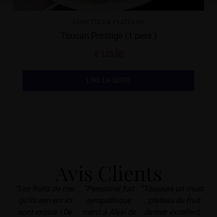
ASSIETTES & PLATEAUX
Toucan Prestige (1 pers.)
€
125,00
LIRE LA SUITE
Avis Clients
“Les fruits de mer
“Personnel fort
“Toujours un must
qu'ils servent ici
sympathique,
: plateau de fruit
sont exquis ! De
merci à Alexi de
de mer excellent,