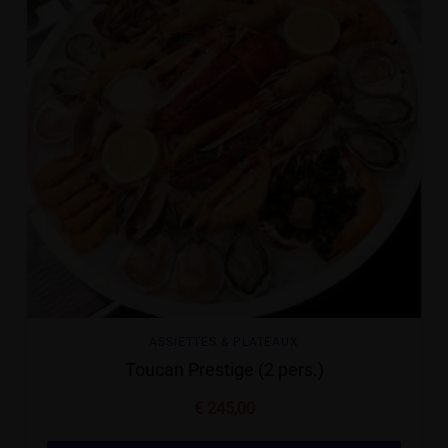
ASSIETTES & PLATEAUX
Toucan Prestige (2 pers.)
€
245,00