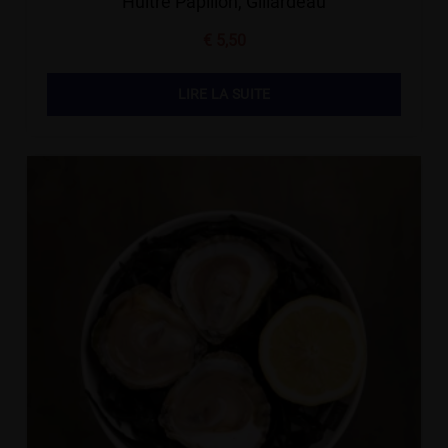
Huître Papillon, Gillardeau
€
5,50
LIRE LA SUITE