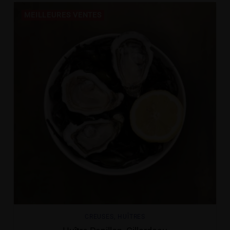
MEILLEURES VENTES
CREUSES
,
HUÎTRES