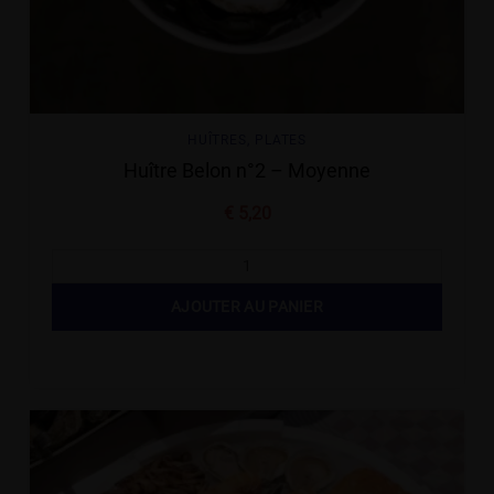
HUÎTRES
,
PLATES
Huître Belon n°2 – Moyenne
€
5,20
AJOUTER AU PANIER