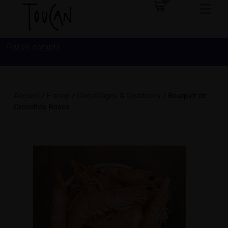
Mon compte
Accueil
/
E-shop
/
Coquillages & Crustacés
/ Bouquet de
Crevettes Roses