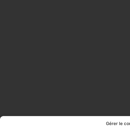
Gérer le c