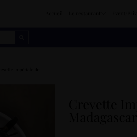
Accueil
Le restaurant
Event/Priv
revette Impériale de
Crevette Im
Madagasca