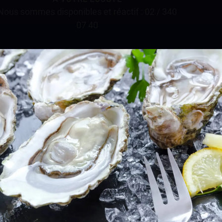
Nous sommes disponibles et réactif : 02 / 340
07 40
JE M'INSCRIS