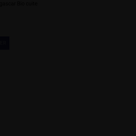
ascar Bio cuite
IER