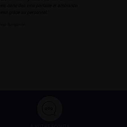
ent, carte des vins parfaite et ambiance
ente grâce au personnel.”
nne Benjamin
À VOTRE ÉCOUTE