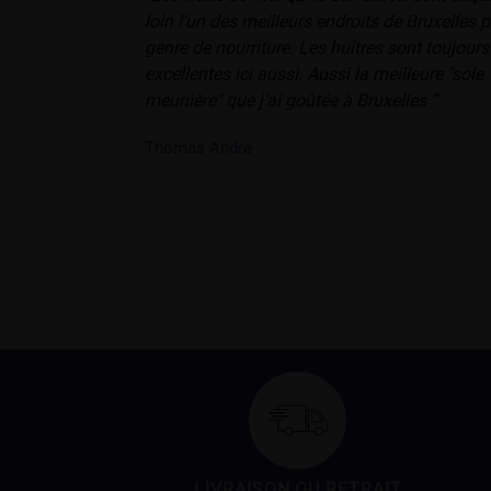
loin l'un des meilleurs endroits de Bruxelles 
genre de nourriture. Les huîtres sont toujours
excellentes ici aussi. Aussi la meilleure "sole
meunière" que j'ai goûtée à Bruxelles ”
Thomas Andre
LIVRAISON OU RETRAIT