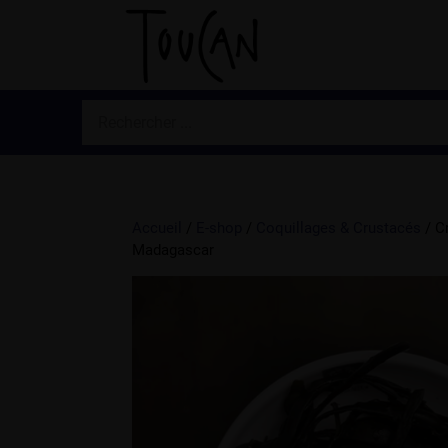
Accueil
/
E-shop
/
Coquillages & Crustacés
/ C
Madagascar