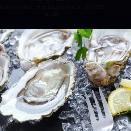
Nous sommes disponibles et réactif : 02 / 340
07 40
JE M'INSCRIS