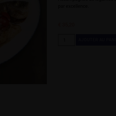
par excellence.
€
35,20
AJOUTER AU PAN