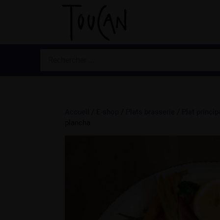
Accueil
/
E-shop
/
Plats brasserie
/
Plat princip
plancha