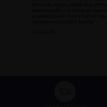
loin l'un des meilleurs endroits de Bruxelles 
genre de nourriture. Les huîtres sont toujours
excellentes ici aussi. Aussi la meilleure "sole
meunière" que j'ai goûtée à Bruxelles ”
Thomas Andre
LIVRAISON OU RETRAIT