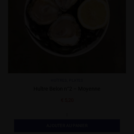
HUÎTRES
,
PLATES
Huître Belon n°2 – Moyenne
€
5,20
AJOUTER AU PANIER