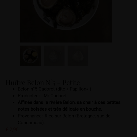
Huître Belon N°5 – Petite
Belon n°5 Cadoret
(
dite « Papillon
« )
Producteur : Mr Cadoret
Affinée dans la rivière Belon, sa chair à des petites
notes boisées et très délicate en bouche.
Provenance : Riec-sur-Belon
(
Bretagne, sud de
Concarneau).
€
2,90