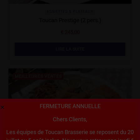
ASSIETTES & PLATEAUX
Toucan Prestige (2 pers.)
€
245,00
LIRE LA SUITE
MEILLEURES VENTES
FERMETURE ANNUELLE
Chers Clients,
Les équipes de Toucan Brasserie se reposent du 20