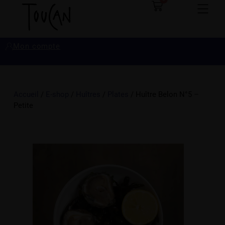
Mon compte
Accueil
/
E-shop
/
Huîtres
/
Plates
/ Huître Belon N°5 –
Petite