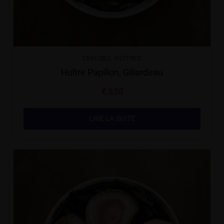
CREUSES
,
HUÎTRES
Huître Papillon, Gillardeau
€
5,50
LIRE LA SUITE